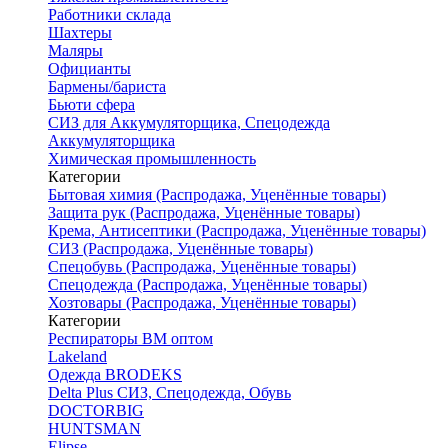
Работники склада
Шахтеры
Маляры
Официанты
Бармены/бариста
Бьюти сфера
СИЗ для Аккумуляторщика, Спецодежда
Аккумуляторщика
Химическая промышленность
Категории
Бытовая химия (Распродажа, Уценённые товары)
Защита рук (Распродажа, Уценённые товары)
Крема, Антисептики (Распродажа, Уценённые товары)
СИЗ (Распродажа, Уценённые товары)
Спецобувь (Распродажа, Уценённые товары)
Спецодежда (Распродажа, Уценённые товары)
Хозтовары (Распродажа, Уценённые товары)
Категории
Респираторы ВМ оптом
Lakeland
Одежда BRODEKS
Delta Plus СИЗ, Спецодежда, Обувь
DOCTORBIG
HUNTSMAN
Elipse