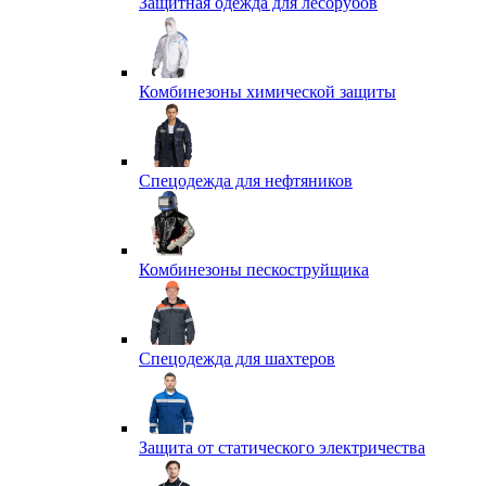
Защитная одежда для лесорубов
Комбинезоны химической защиты
Спецодежда для нефтяников
Комбинезоны пескоструйщика
Спецодежда для шахтеров
Защита от статического электричества