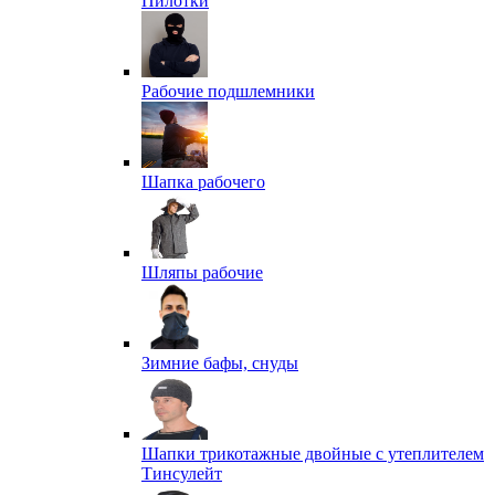
Пилотки
Рабочие подшлемники
Шапка рабочего
Шляпы рабочие
Зимние бафы, снуды
Шапки трикотажные двойные с утеплителем
Тинсулейт