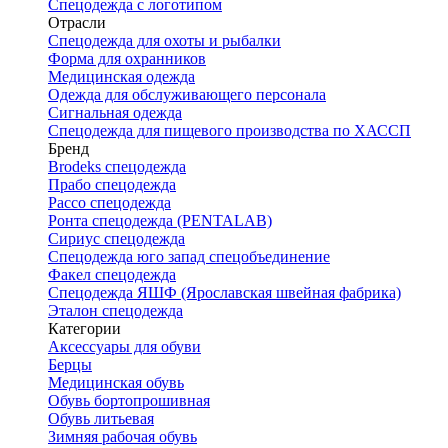
Спецодежда с логотипом
Отрасли
Спецодежда для охоты и рыбалки
Форма для охранников
Медицинская одежда
Одежда для обслуживающего персонала
Сигнальная одежда
Спецодежда для пищевого производства по ХАССП
Бренд
Brodeks спецодежда
Прабо спецодежда
Рассо спецодежда
Ронта спецодежда (PENTALAB)
Сириус спецодежда
Спецодежда юго запад спецобъединение
Факел спецодежда
Спецодежда ЯШФ (Ярославская швейная фабрика)
Эталон спецодежда
Категории
Аксессуары для обуви
Берцы
Медицинская обувь
Обувь бортопрошивная
Обувь литьевая
Зимняя рабочая обувь