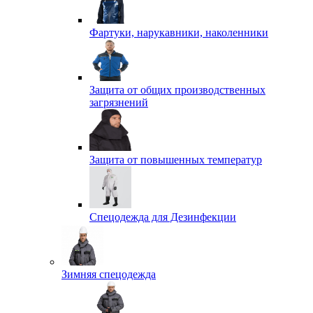
Фартуки, нарукавники, наколенники
Защита от общих производственных
загрязнений
Защита от повышенных температур
Спецодежда для Дезинфекции
Зимняя спецодежда