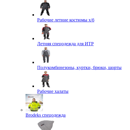
Рабочие летние костюмы х/б
Летняя спецодежда для ИТР
Полукомбинезоны, куртки, брюки, шорты
Рабочие халаты
Brodeks спецодежда