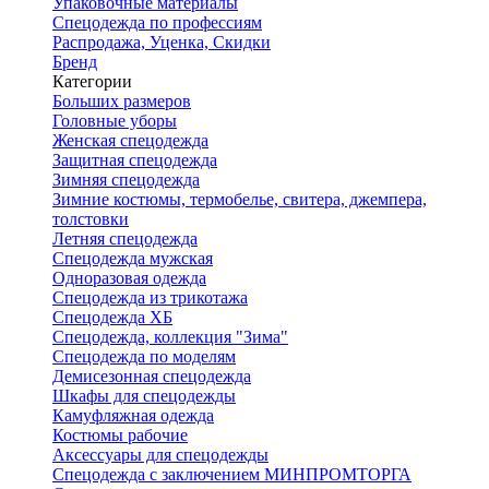
Упаковочные материалы
Спецодежда по профессиям
Распродажа, Уценка, Скидки
Бренд
Категории
Больших размеров
Головные уборы
Женская спецодежда
Защитная спецодежда
Зимняя спецодежда
Зимние костюмы, термобелье, свитера, джемпера,
толстовки
Летняя спецодежда
Спецодежда мужская
Одноразовая одежда
Спецодежда из трикотажа
Спецодежда ХБ
Спецодежда, коллекция "Зима"
Спецодежда по моделям
Демисезонная спецодежда
Шкафы для спецодежды
Камуфляжная одежда
Костюмы рабочие
Аксессуары для спецодежды
Спецодежда с заключением МИНПРОМТОРГА