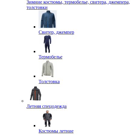
Зимние костюмы, термобелье, свитера, джемпера,
толстовки
Свитер, джемпер
Термобелье
Толстовка
Летняя спецодежда
Костюмы летние