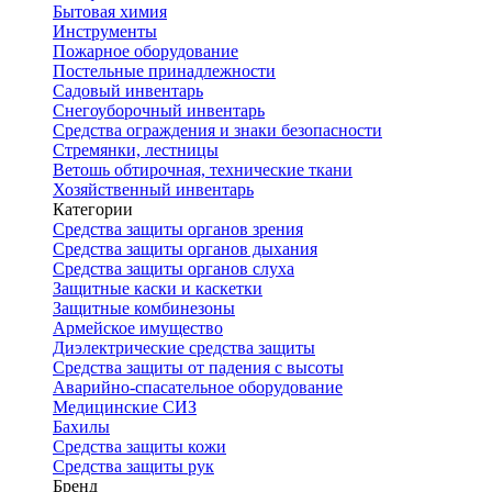
Бытовая химия
Инструменты
Пожарное оборудование
Постельные принадлежности
Садовый инвентарь
Снегоуборочный инвентарь
Средства ограждения и знаки безопасности
Стремянки, лестницы
Ветошь обтирочная, технические ткани
Хозяйственный инвентарь
Категории
Средства защиты органов зрения
Средства защиты органов дыхания
Средства защиты органов слуха
Защитные каски и каскетки
Защитные комбинезоны
Армейское имущество
Диэлектрические средства защиты
Средства защиты от падения с высоты
Аварийно-спасательное оборудование
Медицинские СИЗ
Бахилы
Средства защиты кожи
Средства защиты рук
Бренд