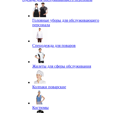
Головные уборы для обслуживающего
персонала
Спецодежда для поваров
Жилеты для сферы обслуживания
Колпаки поварские
Костюмы