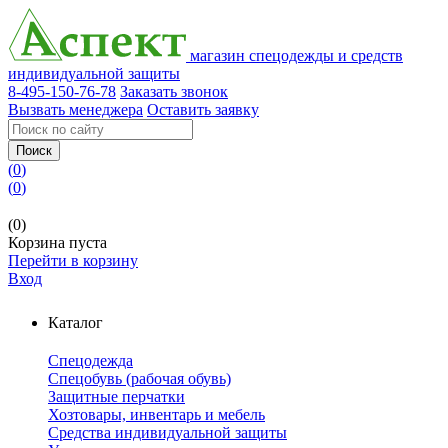
магазин спецодежды и средств
индивидуальной защиты
8-495-150-76-78
Заказать звонок
Вызвать менеджера
Оставить заявку
Поиск
(
0
)
(
0
)
(0)
Корзина пуста
Перейти в корзину
Вход
Каталог
Спецодежда
Спецобувь (рабочая обувь)
Защитные перчатки
Хозтовары, инвентарь и мебель
Средства индивидуальной защиты