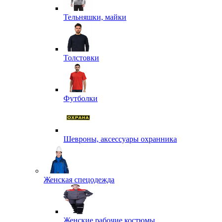
Тельняшки, майки
Толстовки
Футболки
Шевроны, аксессуары охранника
Женская спецодежда
Женские рабочие костюмы