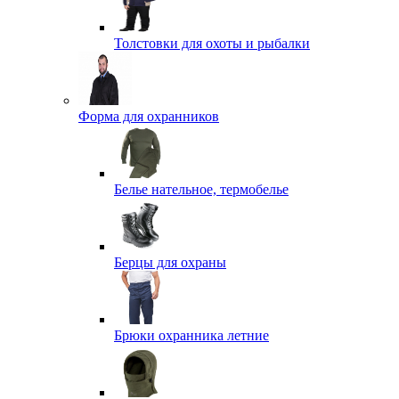
Толстовки для охоты и рыбалки
Форма для охранников
Белье нательное, термобелье
Берцы для охраны
Брюки охранника летние