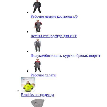
Рабочие летние костюмы х/б
Летняя спецодежда для ИТР
Полукомбинезоны, куртки, брюки, шорты
Рабочие халаты
Brodeks спецодежда