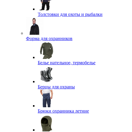
Толстовки для охоты и рыбалки
Форма для охранников
Белье нательное, термобелье
Берцы для охраны
Брюки охранника летние