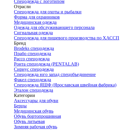
Спецодежда с логотипом
Отрасли
Спецодежда для охоты и рыбалки
Форма для охранников
Медицинская одежда
Одежда для обслуживающего персонала
Сигнальная одежда
Спецодежда для пищевого производства по ХАССП
Бренд
Brodeks спецодежда
Прабо спецодежда
Рассо спецодежда
Ронта спецодежда (PENTALAB)
Сириус спецодежда
Спецодежда юго запад спецобъединение
Факел спецодежда
Спецодежда ЯШФ (Ярославская швейная фабрика)
Эталон спецодежда
Категории
Аксессуары для обуви
Берцы
Медицинская обувь
Обувь бортопрошивная
Обувь литьевая
Зимняя рабочая обувь