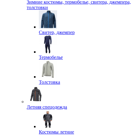
Зимние костюмы, термобелье, свитера, джемпера,
толстовки
Свитер, джемпер
Термобелье
Толстовка
Летняя спецодежда
Костюмы летние