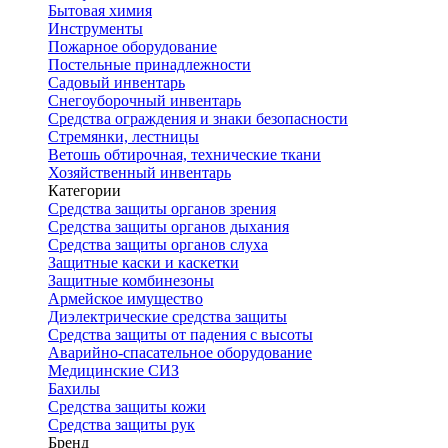
Бытовая химия
Инструменты
Пожарное оборудование
Постельные принадлежности
Садовый инвентарь
Снегоуборочный инвентарь
Средства ограждения и знаки безопасности
Стремянки, лестницы
Ветошь обтирочная, технические ткани
Хозяйственный инвентарь
Категории
Средства защиты органов зрения
Средства защиты органов дыхания
Средства защиты органов слуха
Защитные каски и каскетки
Защитные комбинезоны
Армейское имущество
Диэлектрические средства защиты
Средства защиты от падения с высоты
Аварийно-спасательное оборудование
Медицинские СИЗ
Бахилы
Средства защиты кожи
Средства защиты рук
Бренд