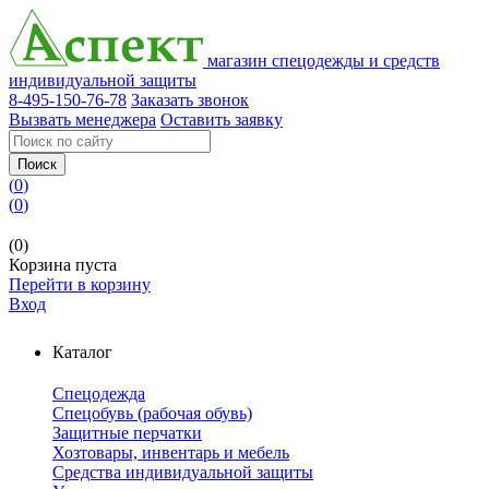
магазин спецодежды и средств
индивидуальной защиты
8-495-150-76-78
Заказать звонок
Вызвать менеджера
Оставить заявку
Поиск
(
0
)
(
0
)
(0)
Корзина пуста
Перейти в корзину
Вход
Каталог
Спецодежда
Спецобувь (рабочая обувь)
Защитные перчатки
Хозтовары, инвентарь и мебель
Средства индивидуальной защиты