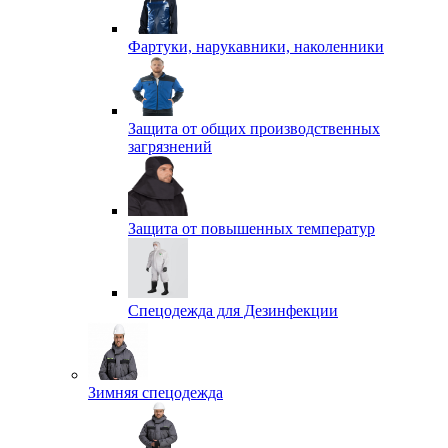
Фартуки, нарукавники, наколенники
Защита от общих производственных
загрязнений
Защита от повышенных температур
Спецодежда для Дезинфекции
Зимняя спецодежда