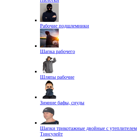
Пилотки
Рабочие подшлемники
Шапка рабочего
Шляпы рабочие
Зимние бафы, снуды
Шапки трикотажные двойные с утеплителем
Тинсулейт