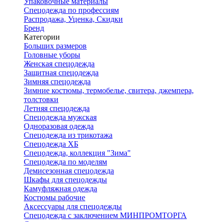
Упаковочные материалы
Спецодежда по профессиям
Распродажа, Уценка, Скидки
Бренд
Категории
Больших размеров
Головные уборы
Женская спецодежда
Защитная спецодежда
Зимняя спецодежда
Зимние костюмы, термобелье, свитера, джемпера,
толстовки
Летняя спецодежда
Спецодежда мужская
Одноразовая одежда
Спецодежда из трикотажа
Спецодежда ХБ
Спецодежда, коллекция "Зима"
Спецодежда по моделям
Демисезонная спецодежда
Шкафы для спецодежды
Камуфляжная одежда
Костюмы рабочие
Аксессуары для спецодежды
Спецодежда с заключением МИНПРОМТОРГА