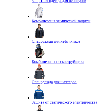
Защитная одежда для лесорубов
Комбинезоны химической защиты
Спецодежда для нефтяников
Комбинезоны пескоструйщика
Спецодежда для шахтеров
Защита от статического электричества