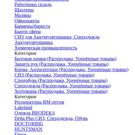
Работники склада
Шахтеры
Маляры
Официанты
Бармены/бариста
Бьюти сфера
СИЗ для Аккумуляторщика, Спецодежда
Аккумуляторщика
Химическая промышленность
Категории
Бытовая химия (Распродажа, Уценённые товары)
Защита рук (Распродажа, Уценённые товары)
Крема, Антисептики (Распродажа, Уценённые товары)
СИЗ (Распродажа, Уценённые товары)
Спецобувь (Распродажа, Уценённые товары)
Спецодежда (Распродажа, Уценённые товары)
Хозтовары (Распродажа, Уценённые товары)
Категории
Респираторы ВМ оптом
Lakeland
Одежда BRODEKS
Delta Plus СИЗ, Спецодежда, Обувь
DOCTORBIG
HUNTSMAN
Elipse