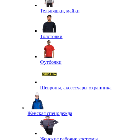
Тельняшки, майки
Толстовки
Футболки
Шевроны, аксессуары охранника
Женская спецодежда
Женские рабочие костюмы