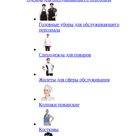
Головные уборы для обслуживающего
персонала
Спецодежда для поваров
Жилеты для сферы обслуживания
Колпаки поварские
Костюмы