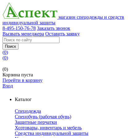
магазин спецодежды и средств
индивидуальной защиты
8-495-150-76-78
Заказать звонок
Вызвать менеджера
Оставить заявку
Поиск
(
0
)
(
0
)
(0)
Корзина пуста
Перейти в корзину
Вход
Каталог
Спецодежда
Спецобувь (рабочая обувь)
Защитные перчатки
Хозтовары, инвентарь и мебель
Средства индивидуальной защиты