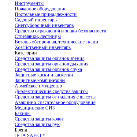
Инструменты
Пожарное оборудование
Постельные принадлежности
Садовый инвентарь
Снегоуборочный инвентарь
Средства ограждения и знаки безопасности
Стремянки, лестницы
Ветошь обтирочная, технические ткани
Хозяйственный инвентарь
Категории
Средства защиты органов зрения
Средства защиты органов дыхания
Средства защиты органов слуха
Защитные каски и каскетки
Защитные комбинезоны
Армейское имущество
Диэлектрические средства защиты
Средства защиты от падения с высоты
Аварийно-спасательное оборудование
Медицинские СИЗ
Бахилы
Средства защиты кожи
Средства защиты рук
Бренд
JETA SAFETY