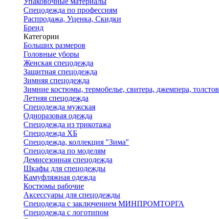
Упаковочные материалы
Спецодежда по профессиям
Распродажа, Уценка, Скидки
Бренд
Категории
Больших размеров
Головные уборы
Женская спецодежда
Защитная спецодежда
Зимняя спецодежда
Зимние костюмы, термобелье, свитера, джемпера, толсто
Летняя спецодежда
Спецодежда мужская
Одноразовая одежда
Спецодежда из трикотажа
Спецодежда ХБ
Спецодежда, коллекция "Зима"
Спецодежда по моделям
Демисезонная спецодежда
Шкафы для спецодежды
Камуфляжная одежда
Костюмы рабочие
Аксессуары для спецодежды
Спецодежда с заключением МИНПРОМТОРГА
Спецодежда с логотипом