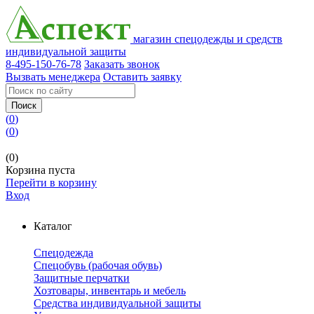
магазин спецодежды и средств
индивидуальной защиты
8-495-150-76-78
Заказать звонок
Вызвать менеджера
Оставить заявку
Поиск
(
0
)
(
0
)
(0)
Корзина пуста
Перейти в корзину
Вход
Каталог
Спецодежда
Спецобувь (рабочая обувь)
Защитные перчатки
Хозтовары, инвентарь и мебель
Средства индивидуальной защиты