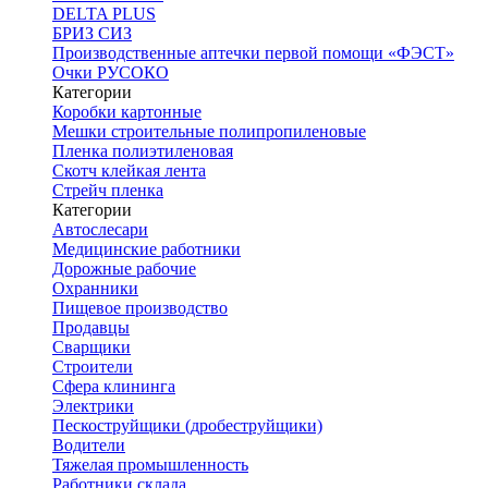
DELTA PLUS
БРИЗ СИЗ
Производственные аптечки первой помощи «ФЭСТ»
Очки РУСОКО
Категории
Коробки картонные
Мешки строительные полипропиленовые
Пленка полиэтиленовая
Скотч клейкая лента
Стрейч пленка
Категории
Автослесари
Медицинские работники
Дорожные рабочие
Охранники
Пищевое производство
Продавцы
Сварщики
Строители
Сфера клининга
Электрики
Пескоструйщики (дробеструйщики)
Водители
Тяжелая промышленность
Работники склада