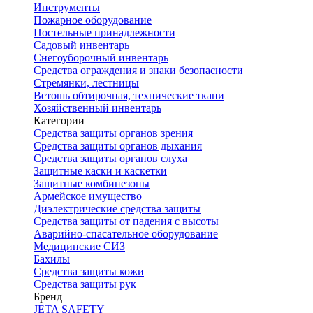
Инструменты
Пожарное оборудование
Постельные принадлежности
Садовый инвентарь
Снегоуборочный инвентарь
Средства ограждения и знаки безопасности
Стремянки, лестницы
Ветошь обтирочная, технические ткани
Хозяйственный инвентарь
Категории
Средства защиты органов зрения
Средства защиты органов дыхания
Средства защиты органов слуха
Защитные каски и каскетки
Защитные комбинезоны
Армейское имущество
Диэлектрические средства защиты
Средства защиты от падения с высоты
Аварийно-спасательное оборудование
Медицинские СИЗ
Бахилы
Средства защиты кожи
Средства защиты рук
Бренд
JETA SAFETY