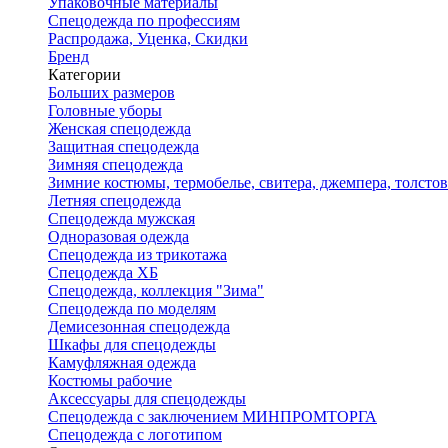
Упаковочные материалы
Спецодежда по профессиям
Распродажа, Уценка, Скидки
Бренд
Категории
Больших размеров
Головные уборы
Женская спецодежда
Защитная спецодежда
Зимняя спецодежда
Зимние костюмы, термобелье, свитера, джемпера, толсто
Летняя спецодежда
Спецодежда мужская
Одноразовая одежда
Спецодежда из трикотажа
Спецодежда ХБ
Спецодежда, коллекция "Зима"
Спецодежда по моделям
Демисезонная спецодежда
Шкафы для спецодежды
Камуфляжная одежда
Костюмы рабочие
Аксессуары для спецодежды
Спецодежда с заключением МИНПРОМТОРГА
Спецодежда с логотипом