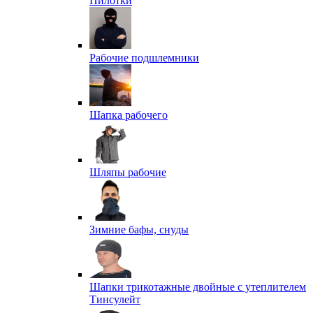
Пилотки
Рабочие подшлемники
Шапка рабочего
Шляпы рабочие
Зимние бафы, снуды
Шапки трикотажные двойные с утеплителем
Тинсулейт