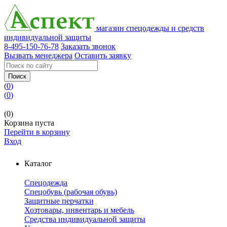
магазин спецодежды и средств
индивидуальной защиты
8-495-150-76-78
Заказать звонок
Вызвать менеджера
Оставить заявку
Поиск
(
0
)
(
0
)
(0)
Корзина пуста
Перейти в корзину
Вход
Каталог
Спецодежда
Спецобувь (рабочая обувь)
Защитные перчатки
Хозтовары, инвентарь и мебель
Средства индивидуальной защиты