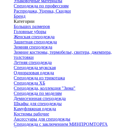
Упаковочные материалы
Спецодежда по профессиям
Распродажа, Уценка, Скидки
Бренд
Категории
Больших размеров
Головные уборы
Женская спецодежда
Защитная спецодежда
Зимняя спецодежда
Зимние костюмы, термобелье, свитера, джемпера,
толстовки
Летняя спецодежда
Спецодежда мужская
Одноразовая одежда
Спецодежда из трикотажа
Спецодежда ХБ
Спецодежда, коллекция "Зима"
Спецодежда по моделям
Демисезонная спецодежда
Шкафы для спецодежды
Камуфляжная одежда
Костюмы рабочие
Аксессуары для спецодежды
Спецодежда с заключением МИНПРОМТОРГА