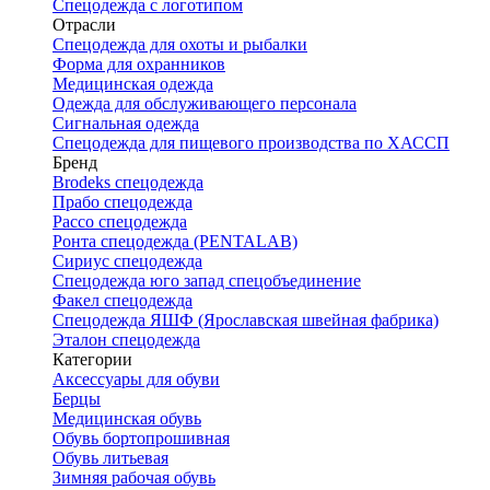
Спецодежда с логотипом
Отрасли
Спецодежда для охоты и рыбалки
Форма для охранников
Медицинская одежда
Одежда для обслуживающего персонала
Сигнальная одежда
Спецодежда для пищевого производства по ХАССП
Бренд
Brodeks спецодежда
Прабо спецодежда
Рассо спецодежда
Ронта спецодежда (PENTALAB)
Сириус спецодежда
Спецодежда юго запад спецобъединение
Факел спецодежда
Спецодежда ЯШФ (Ярославская швейная фабрика)
Эталон спецодежда
Категории
Аксессуары для обуви
Берцы
Медицинская обувь
Обувь бортопрошивная
Обувь литьевая
Зимняя рабочая обувь