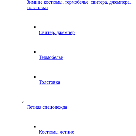
Зимние костюмы, термобелье, свитера, джемпера,
толстовки
Свитер, джемпер
Термобелье
Толстовка
Летняя спецодежда
Костюмы летние