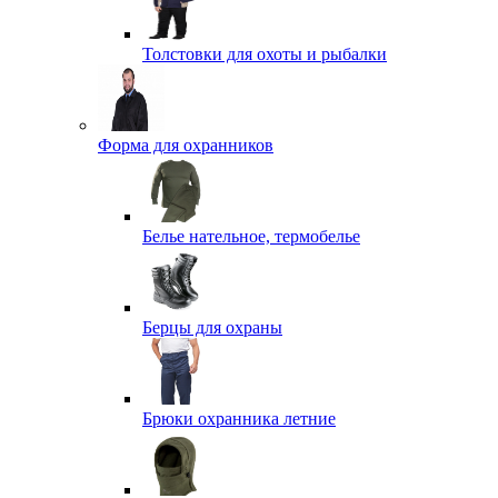
Толстовки для охоты и рыбалки
Форма для охранников
Белье нательное, термобелье
Берцы для охраны
Брюки охранника летние