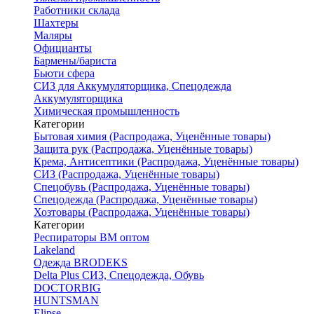
Работники склада
Шахтеры
Маляры
Официанты
Бармены/бариста
Бьюти сфера
СИЗ для Аккумуляторщика, Спецодежда
Аккумуляторщика
Химическая промышленность
Категории
Бытовая химия (Распродажа, Уценённые товары)
Защита рук (Распродажа, Уценённые товары)
Крема, Антисептики (Распродажа, Уценённые товары)
СИЗ (Распродажа, Уценённые товары)
Спецобувь (Распродажа, Уценённые товары)
Спецодежда (Распродажа, Уценённые товары)
Хозтовары (Распродажа, Уценённые товары)
Категории
Респираторы ВМ оптом
Lakeland
Одежда BRODEKS
Delta Plus СИЗ, Спецодежда, Обувь
DOCTORBIG
HUNTSMAN
Elipse