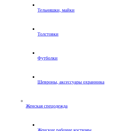
Тельняшки, майки
Толстовки
Футболки
Шевроны, аксессуары охранника
Женская спецодежда
Женские рабочие костюмы