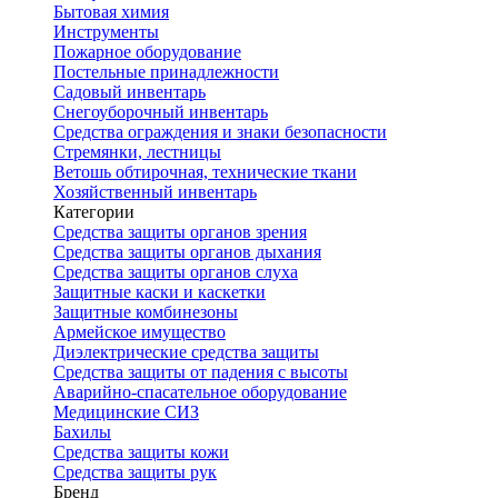
Бытовая химия
Инструменты
Пожарное оборудование
Постельные принадлежности
Садовый инвентарь
Снегоуборочный инвентарь
Средства ограждения и знаки безопасности
Стремянки, лестницы
Ветошь обтирочная, технические ткани
Хозяйственный инвентарь
Категории
Средства защиты органов зрения
Средства защиты органов дыхания
Средства защиты органов слуха
Защитные каски и каскетки
Защитные комбинезоны
Армейское имущество
Диэлектрические средства защиты
Средства защиты от падения с высоты
Аварийно-спасательное оборудование
Медицинские СИЗ
Бахилы
Средства защиты кожи
Средства защиты рук
Бренд