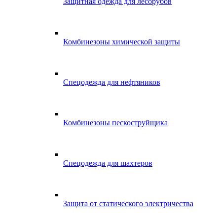
Защитная одежда для лесорубов
Комбинезоны химической защиты
Спецодежда для нефтяников
Комбинезоны пескоструйщика
Спецодежда для шахтеров
Защита от статического электричества